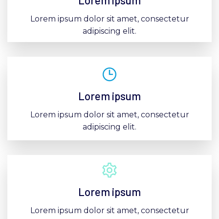
Lorem ipsum
Skip
to
Lorem ipsum dolor sit amet, consectetur
content
adipiscing elit.
Lorem ipsum
Lorem ipsum dolor sit amet, consectetur
adipiscing elit.
Lorem ipsum
Lorem ipsum dolor sit amet, consectetur