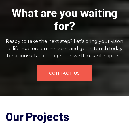
What are you waiting
for?
Ready to take the next step? Let’s bring your vision
to life! Explore our services and get in touch today
for a consultation. Together, we’ll make it happen.
CONTACT US
Our Projects